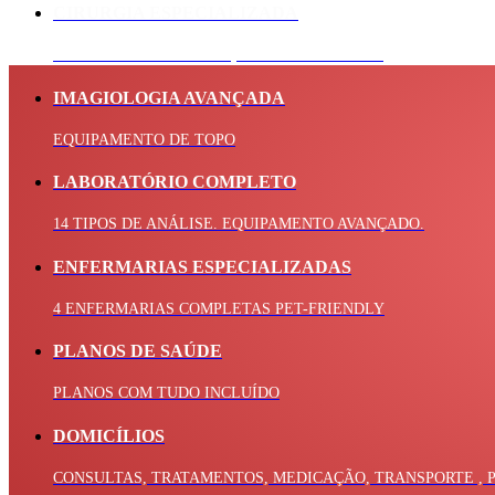
CIRURGIA ESPECIALIZADA
MÉDICOS EXPERIENTES, MÚLTIPLAS ÁREAS
IMAGIOLOGIA AVANÇADA
EQUIPAMENTO DE TOPO
LABORATÓRIO COMPLETO
14 TIPOS DE ANÁLISE. EQUIPAMENTO AVANÇADO.
ENFERMARIAS ESPECIALIZADAS
4 ENFERMARIAS COMPLETAS PET-FRIENDLY
PLANOS DE SAÚDE
PLANOS COM TUDO INCLUÍDO
DOMICÍLIOS
CONSULTAS, TRATAMENTOS, MEDICAÇÃO, TRANSPORTE , P