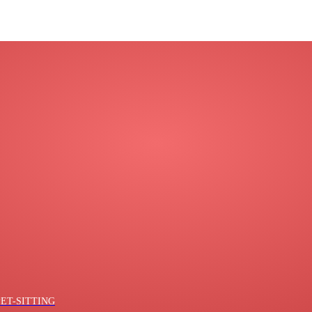
ET-SITTING