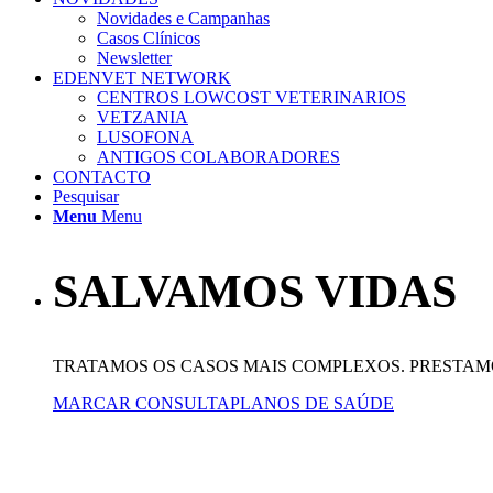
Novidades e Campanhas
Casos Clínicos
Newsletter
EDENVET NETWORK
CENTROS LOWCOST VETERINARIOS
VETZANIA
LUSOFONA
ANTIGOS COLABORADORES
CONTACTO
Pesquisar
Menu
Menu
SALVAMOS VIDAS
TRATAMOS OS CASOS MAIS COMPLEXOS. PRESTA
MARCAR CONSULTA
PLANOS DE SAÚDE