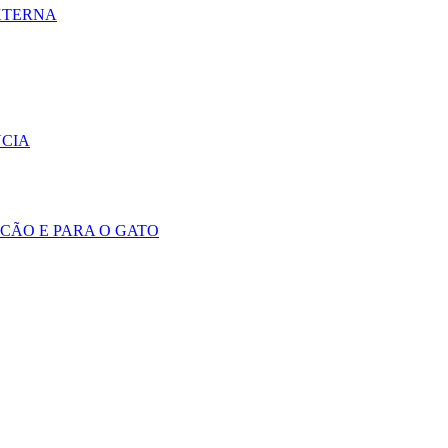
EXTERNA
NCIA
 CÃO E PARA O GATO