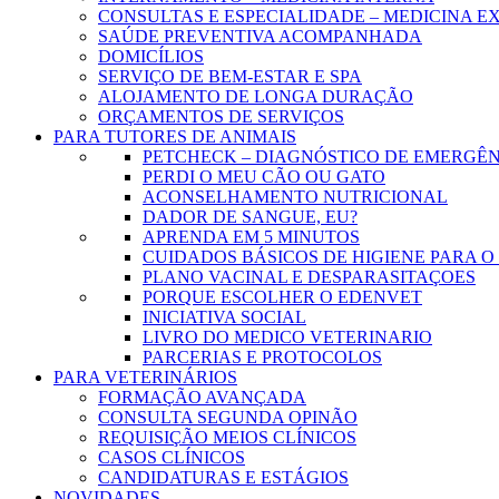
CONSULTAS E ESPECIALIDADE – MEDICINA 
SAÚDE PREVENTIVA ACOMPANHADA
DOMICÍLIOS
SERVIÇO DE BEM-ESTAR E SPA
ALOJAMENTO DE LONGA DURAÇÃO
ORÇAMENTOS DE SERVIÇOS
PARA TUTORES DE ANIMAIS
PETCHECK – DIAGNÓSTICO DE EMERGÊ
PERDI O MEU CÃO OU GATO
ACONSELHAMENTO NUTRICIONAL
DADOR DE SANGUE, EU?
APRENDA EM 5 MINUTOS
CUIDADOS BÁSICOS DE HIGIENE PARA O
PLANO VACINAL E DESPARASITAÇOES
PORQUE ESCOLHER O EDENVET
INICIATIVA SOCIAL
LIVRO DO MEDICO VETERINARIO
PARCERIAS E PROTOCOLOS
PARA VETERINÁRIOS
FORMAÇÃO AVANÇADA
CONSULTA SEGUNDA OPINÃO
REQUISIÇÃO MEIOS CLÍNICOS
CASOS CLÍNICOS
CANDIDATURAS E ESTÁGIOS
NOVIDADES